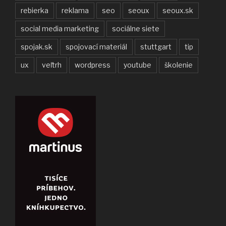
rebierka
reklama
seo
seoux
seoux.sk
social media marketing
sociálne siete
spojak.sk
spojovací materiál
stuttgart
tip
ux
veľtrh
wordpress
youtube
školenie