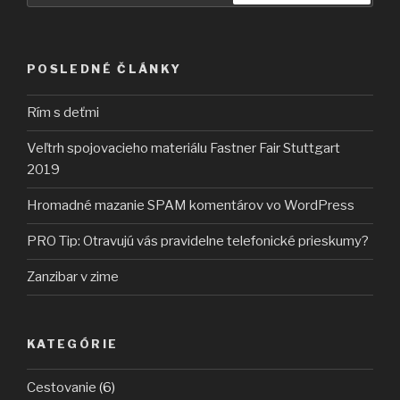
POSLEDNÉ ČLÁNKY
Rím s deťmi
Veľtrh spojovacieho materiálu Fastner Fair Stuttgart
2019
Hromadné mazanie SPAM komentárov vo WordPress
PRO Tip: Otravujú vás pravidelne telefonické prieskumy?
Zanzibar v zime
KATEGÓRIE
Cestovanie
(6)