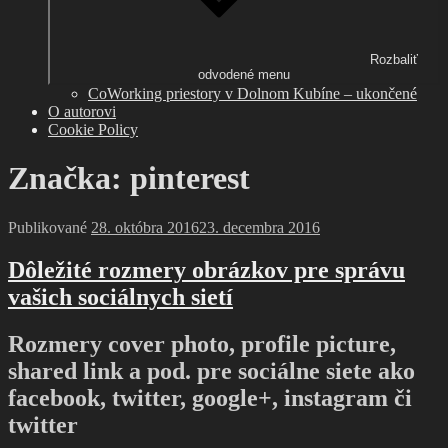
Rozbaliť
odvodené menu
CoWorking priestory v Dolnom Kubíne – ukončené
O autorovi
Cookie Policy
Značka: pinterest
Publikované
28. októbra 2016
23. decembra 2016
Dôležité rozmery obrázkov pre správu
vašich sociálnych sietí
Rozmery cover photo, profile picture,
shared link a pod. pre sociálne siete ako
facebook, twitter, google+, instagram či
twitter