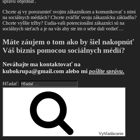
správu objednať.
Chcete aj vy porozumieť svojim zákazníkom a komunikovať s nimi
na sociálnych médiách? Chcete zväčšiť svoju zákaznícku základňu?
Chcete vyššie tržby? Ľudia-vaši potencionálni zákazníci sú na
sociálnych sieťach a je na vás aby ste im o sebe dali vedieť…
Máte záujem o tom ako by šiel nakopnúť
Váš biznis pomocou sociálnych médií?
Neváhajte ma kontaktovať na
kubokrupa@gmail.com alebo mi
pošlite správu.
Hľadať:
Vyhľadávanie