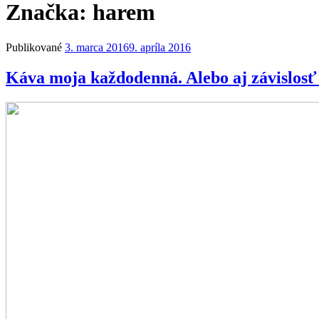
Značka: harem
Publikované
3. marca 2016
9. apríla 2016
Káva moja každodenná. Alebo aj závislosť