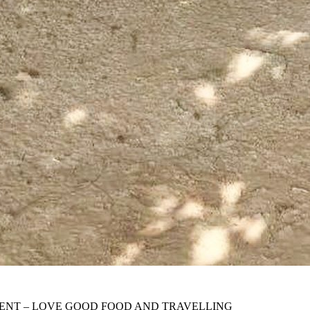
ENT – LOVE GOOD FOOD AND TRAVELLING