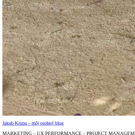
Jakub Krupa – môj osobný blog
MARKETING – UX PERFORMANCE – PROJECT MANAGEM