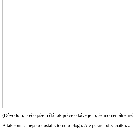
(Dôvodom, prečo píšem článok práve o káve je to, že momentálne ri
A tak som sa nejako dostal k tomuto blogu. Ale pekne od začiatku…