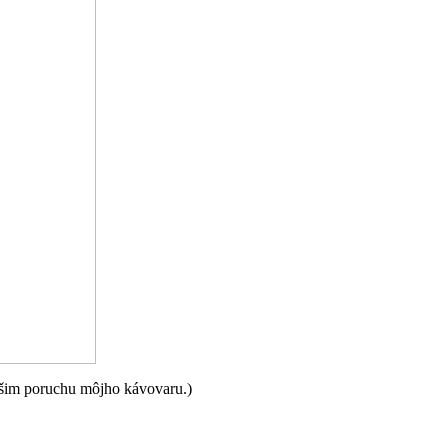
ešim poruchu môjho kávovaru.)