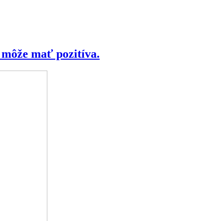
 môže mať pozitíva.