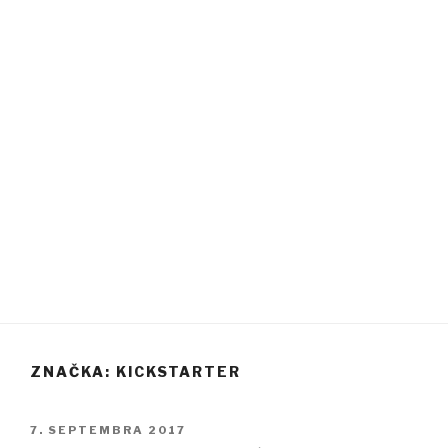
ZNAČKA: KICKSTARTER
PUBLIKOVANÉ
7. SEPTEMBRA 2017