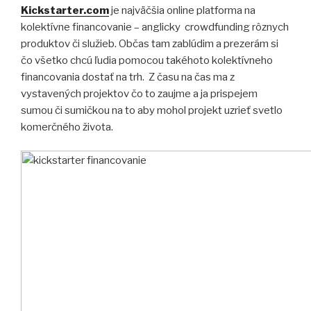
Kickstarter.com
je najväčšia online platforma na
kolektívne financovanie – anglicky crowdfunding rôznych
produktov či služieb. Občas tam zablúdim a prezerám si
čo všetko chcú ľudia pomocou takéhoto kolektívneho
financovania dostať na trh. Z času na čas ma z
vystavených projektov čo to zaujme a ja prispejem
sumou či sumičkou na to aby mohol projekt uzrieť svetlo
komerčného života.