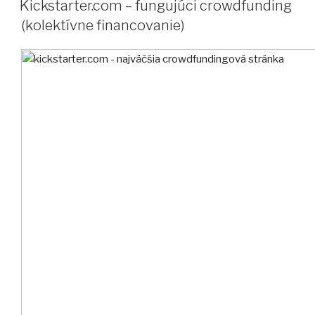
Kickstarter.com – fungujúci crowdfunding
(kolektívne financovanie)