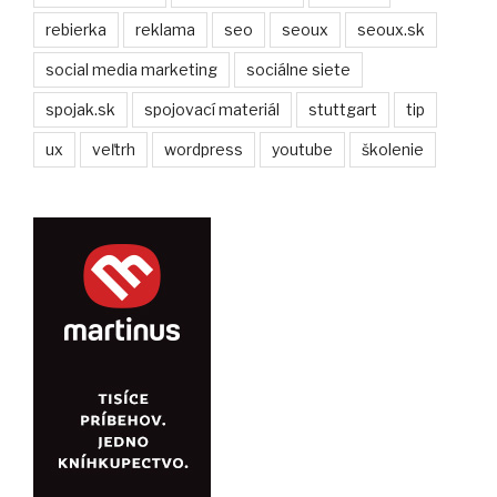
rebierka
reklama
seo
seoux
seoux.sk
social media marketing
sociálne siete
spojak.sk
spojovací materiál
stuttgart
tip
ux
veľtrh
wordpress
youtube
školenie